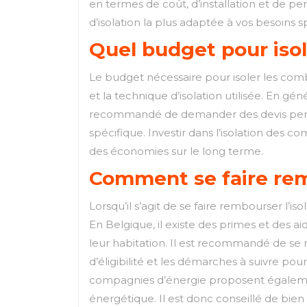
en termes de coût, d’installation et de pe
d’isolation la plus adaptée à vos besoins s
Quel budget pour isol
Le budget nécessaire pour isoler les comble
et la technique d’isolation utilisée. En gén
recommandé de demander des devis personn
spécifique. Investir dans l’isolation des c
des économies sur le long terme.
Comment se faire rem
Lorsqu’il s’agit de se faire rembourser l’i
En Belgique, il existe des primes et des a
leur habitation. Il est recommandé de se
d’éligibilité et les démarches à suivre pou
compagnies d’énergie proposent également 
énergétique. Il est donc conseillé de bien