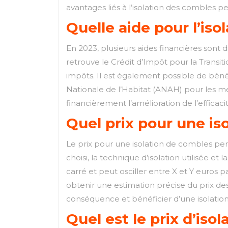
avantages liés à l’isolation des combles p
Quelle aide pour l’is
En 2023, plusieurs aides financières sont d
retrouve le Crédit d’Impôt pour la Transit
impôts. Il est également possible de bénéf
Nationale de l’Habitat (ANAH) pour les m
financièrement l’amélioration de l’effica
Quel prix pour une is
Le prix pour une isolation de combles perdu
choisi, la technique d’isolation utilisée e
carré et peut osciller entre X et Y euros
obtenir une estimation précise du prix des
conséquence et bénéficier d’une isolation
Quel est le prix d’iso