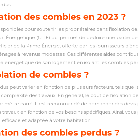
erdus.
olation des combles en 2023 ?
isponibles pour soutenir les propriétaires dans l’isolation d
ion Énergétique (CITE) qui permet de déduire une partie des 
icier de la Prime Énergie, offerte par les fournisseurs d’éne
énages à revenus modestes. Ces différentes aides contribue
cité énergétique de son logement en isolant les combles pe
olation de combles ?
s peut varier en fonction de plusieurs facteurs, tels que la s
t la complexité des travaux. En général, le coût de l’isolatio
 par mètre carré. Il est recommandé de demander des devis 
 travaux en fonction de vos besoins spécifiques. Ainsi, vous
 efficace et adaptée à votre habitation.
lation des combles perdus ?