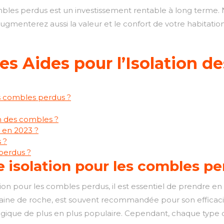
 combles perdus est un investissement rentable à long term
ugmenterez aussi la valeur et le confort de votre habitation
les Aides pour l’Isolation 
es combles perdus ?
n des combles ?
s en 2023 ?
 ?
 perdus ?
e isolation pour les combles pe
olation pour les combles perdus, il est essentiel de prendre e
la laine de roche, est souvent recommandée pour son effica
gique de plus en plus populaire. Cependant, chaque type d’