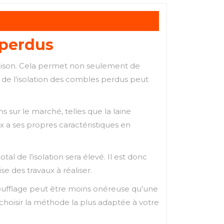
 perdus
maison. Cela permet non seulement de
t de l’isolation des combles perdus peut
s sur le marché, telles que la laine
x a ses propres caractéristiques en
tal de l’isolation sera élevé. Il est donc
 des travaux à réaliser.
r soufflage peut être moins onéreuse qu’une
choisir la méthode la plus adaptée à votre