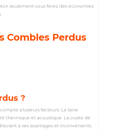
e. Non seulement vous ferez des économies
.
des Combles Perdus
rdus ?
n compte plusieurs facteurs. La laine
cité thermique et acoustique. La ouate de
isolant a ses avantages et inconvénients