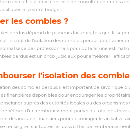
rformances. Il est donc conseillé de consulter un profession
pécifiques et à votre budget.
er les combles ?
s perdus dépend de plusieurs facteurs, tels que la superficie
éral, le coût de l’isolation des combles perdus peut varier en
alisés à des professionnels pour obtenir une estimation 
ombles perdus est un choix judicieux pour améliorer l’effica
bourser l’isolation des comble
solation des combles perdus, il est important de savoir que 
ides financières disponibles pour encourager les propriétaire
 renseigner auprès des autorités locales ou des organismes
r bénéficier d’un remboursement partiel ou total des travaux
des incitants financiers pour encourager les initiatives 
 se renseigner sur toutes les possibilités de remboursement