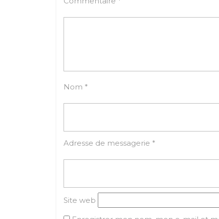
Commentaire
*
Nom
*
Adresse de messagerie
*
Site web