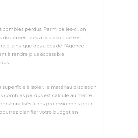
es combles perdus. Parmi celles-ci, on
dépenses liées à l’isolation de ses
rgie, ainsi que des aides de l’Agence
nt à rendre plus accessible
rdus.
uperficie à isoler, le matériau d’isolation
n des combles perdus est calculé au mètre
personnalisés à des professionnels pour
 pourrez planifier votre budget en