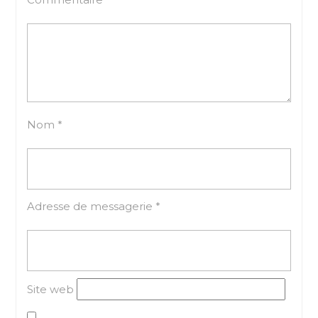
Nom
*
Adresse de messagerie
*
Site web