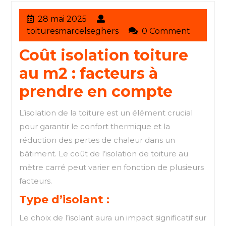
28
28 mai 2025
mai
toituresmarcelseghers
toituresmarcelseghers
0 Comment
2025
Coût isolation toiture
au m2 : facteurs à
prendre en compte
L’isolation de la toiture est un élément crucial
pour garantir le confort thermique et la
réduction des pertes de chaleur dans un
bâtiment. Le coût de l’isolation de toiture au
mètre carré peut varier en fonction de plusieurs
facteurs.
Type d’isolant :
Le choix de l’isolant aura un impact significatif sur