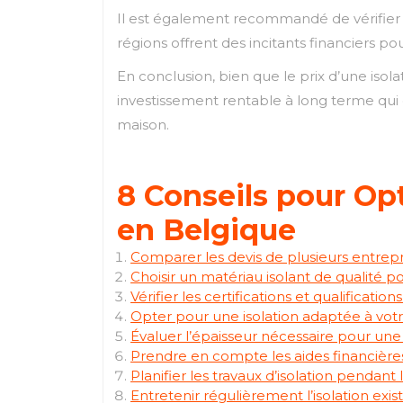
Il est également recommandé de vérifier s’
régions offrent des incitants financiers p
En conclusion, bien que le prix d’une isola
investissement rentable à long terme qui 
maison.
8 Conseils pour Opt
en Belgique
Comparer les devis de plusieurs entrepri
Choisir un matériau isolant de qualité p
Vérifier les certifications et qualificatio
Opter pour une isolation adaptée à votr
Évaluer l’épaisseur nécessaire pour une
Prendre en compte les aides financières
Planifier les travaux d’isolation pendant 
Entretenir régulièrement l’isolation exi