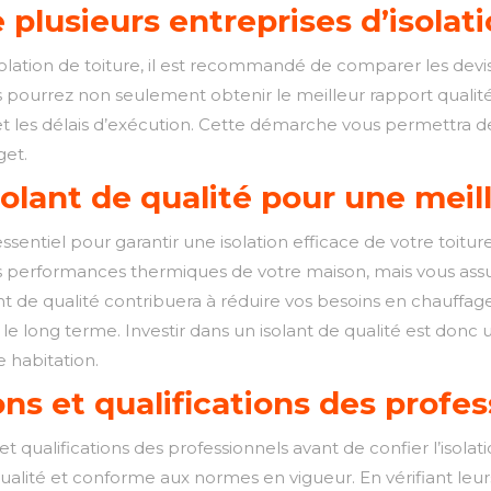
 plusieurs entreprises d’isolat
solation de toiture, il est recommandé de comparer les devi
s pourrez non seulement obtenir le meilleur rapport qualité-
et les délais d’exécution. Cette démarche vous permettra de
get.
olant de qualité pour une meill
essentiel pour garantir une isolation efficace de votre toit
s performances thermiques de votre maison, mais vous ass
t de qualité contribuera à réduire vos besoins en chauffage 
 le long terme. Investir dans un isolant de qualité est donc 
e habitation.
ions et qualifications des profe
ns et qualifications des professionnels avant de confier l’isol
 de qualité et conforme aux normes en vigueur. En vérifiant 