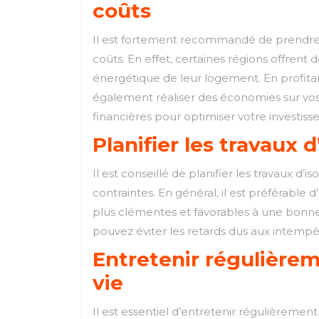
coûts
Il est fortement recommandé de prendre en 
coûts. En effet, certaines régions offrent 
énergétique de leur logement. En profitant
également réaliser des économies sur vos 
financières pour optimiser votre investisse
Planifier les travaux 
Il est conseillé de planifier les travaux d
contraintes. En général, il est préférabl
plus clémentes et favorables à une bonne 
pouvez éviter les retards dus aux intempér
Entretenir régulièrem
vie
Il est essentiel d’entretenir régulièrement