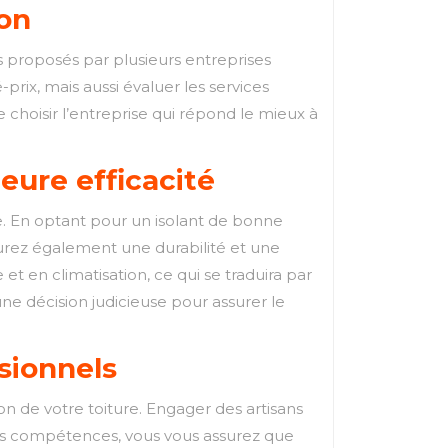
ion
s proposés par plusieurs entreprises
prix, mais aussi évaluer les services
 choisir l’entreprise qui répond le mieux à
eure efficacité
ure. En optant pour un isolant de bonne
urez également une durabilité et une
et en climatisation, ce qui se traduira par
une décision judicieuse pour assurer le
ssionnels
ation de votre toiture. Engager des artisans
leurs compétences, vous vous assurez que