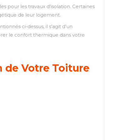
s pour les travaux d’isolation. Certaines
ergétique de leur logement.
ionnés ci-dessus, il s’agit d’un
orer le confort thermique dans votre
n de Votre Toiture