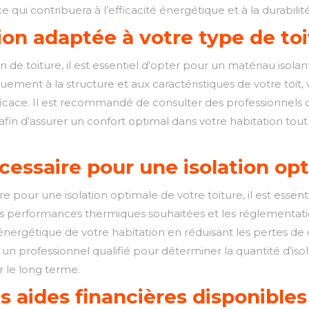
 qui contribuera à l’efficacité énergétique et à la durabilité
ion adaptée à votre type de to
on de toiture, il est essentiel d’opter pour un matériau isola
iquement à la structure et aux caractéristiques de votre toi
ficace. Il est recommandé de consulter des professionnels q
n, afin d’assurer un confort optimal dans votre habitation to
écessaire pour une isolation op
e pour une isolation optimale de votre toiture, il est esse
sé, les performances thermiques souhaitées et les réglement
é énergétique de votre habitation en réduisant les pertes de
un professionnel qualifié pour déterminer la quantité d’isol
 le long terme.
 aides financières disponibles