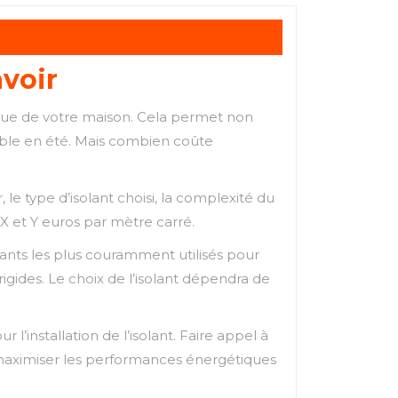
avoir
étique de votre maison. Cela permet non
able en été. Mais combien coûte
, le type d’isolant choisi, la complexité du
 X et Y euros par mètre carré.
olants les plus couramment utilisés pour
 rigides. Le choix de l’isolant dépendra de
’installation de l’isolant. Faire appel à
 à maximiser les performances énergétiques