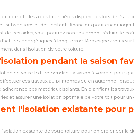
compte les aides financières disponibles lors de l’isolatio
des subventions et des incitants financiers pour encourager le
 de ces aides, vous pourrez non seulement réduire le coût in
factures énergétiques à long terme. Renseignez-vous sur les
ment dans l’isolation de votre toiture.
d’isolation pendant la saison fa
’isolation de votre toiture pendant la saison favorable pour g
e d’effectuer ces travaux au printemps ou en automne, lorsq
adhérence des matériaux isolants. En planifiant les travau
ies et assurer une isolation optimale de votre toit pour un 
ent l’isolation existante pour 
 l’isolation existante de votre toiture pour en prolonger la 