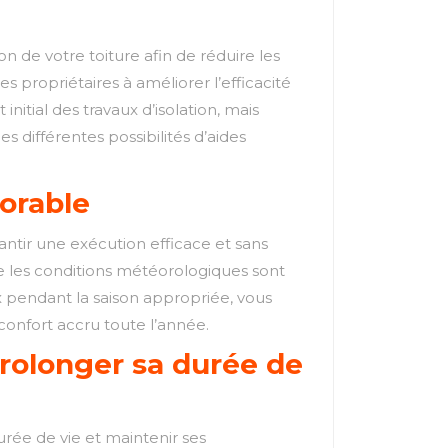
n de votre toiture afin de réduire les
s propriétaires à améliorer l’efficacité
itial des travaux d’isolation, mais
 différentes possibilités d’aides
vorable
arantir une exécution efficace et sans
ue les conditions météorologiques sont
x pendant la saison appropriée, vous
confort accru toute l’année.
prolonger sa durée de
durée de vie et maintenir ses