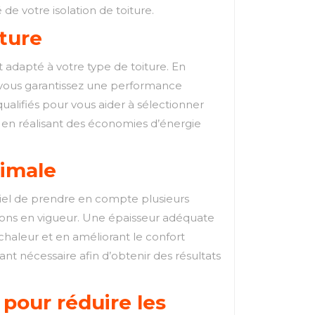
 de votre isolation de toiture.
iture
nt adapté à votre type de toiture. En
t, vous garantissez une performance
ualifiés pour vous aider à sélectionner
ut en réalisant des économies d’énergie
timale
ntiel de prendre en compte plusieurs
ations en vigueur. Une épaisseur adéquate
 chaleur et en améliorant le confort
ant nécessaire afin d’obtenir des résultats
 pour réduire les