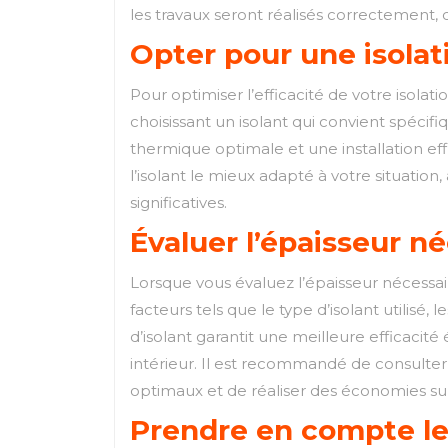
les travaux seront réalisés correctement, ce
Opter pour une isolat
Pour optimiser l’efficacité de votre isolati
choisissant un isolant qui convient spécif
thermique optimale et une installation ef
l’isolant le mieux adapté à votre situatio
significatives.
Évaluer l’épaisseur n
Lorsque vous évaluez l’épaisseur nécessair
facteurs tels que le type d’isolant utili
d’isolant garantit une meilleure efficacit
intérieur. Il est recommandé de consulter 
optimaux et de réaliser des économies sur
Prendre en compte les