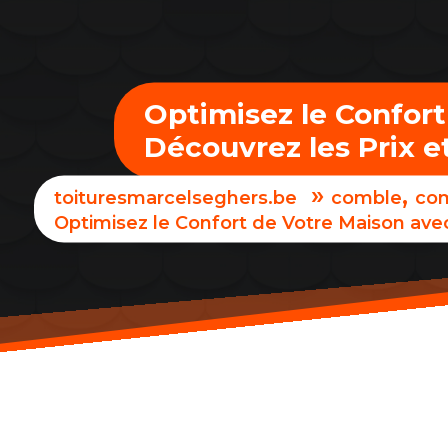
Optimisez le Confort 
Découvrez les Prix 
»
,
toituresmarcelseghers.be
comble
co
Optimisez le Confort de Votre Maison avec 