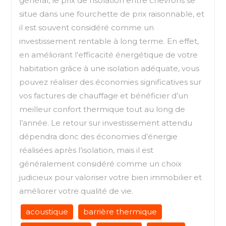
général, le prix de l’isolation entre chevrons se
situe dans une fourchette de prix raisonnable, et
il est souvent considéré comme un
investissement rentable à long terme. En effet,
en améliorant l’efficacité énergétique de votre
habitation grâce à une isolation adéquate, vous
pouvez réaliser des économies significatives sur
vos factures de chauffage et bénéficier d’un
meilleur confort thermique tout au long de
l’année. Le retour sur investissement attendu
dépendra donc des économies d’énergie
réalisées après l’isolation, mais il est
généralement considéré comme un choix
judicieux pour valoriser votre bien immobilier et
améliorer votre qualité de vie.
acoustique
barrière thermique