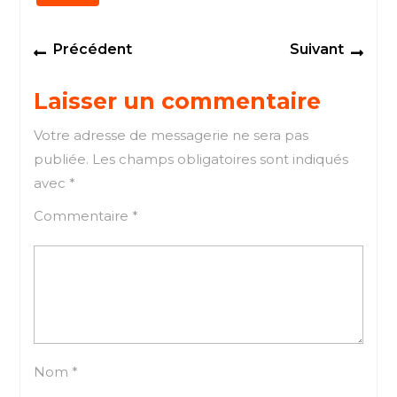
Navigation
Previous
Next
Précédent
Suivant
de
post:
post
l’article
Laisser un commentaire
Votre adresse de messagerie ne sera pas
publiée.
Les champs obligatoires sont indiqués
avec
*
Commentaire
*
Nom
*