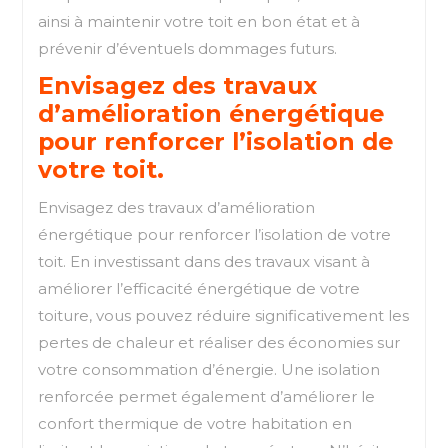
ainsi à maintenir votre toit en bon état et à
prévenir d’éventuels dommages futurs.
Envisagez des travaux
d’amélioration énergétique
pour renforcer l’isolation de
votre toit.
Envisagez des travaux d’amélioration
énergétique pour renforcer l’isolation de votre
toit. En investissant dans des travaux visant à
améliorer l’efficacité énergétique de votre
toiture, vous pouvez réduire significativement les
pertes de chaleur et réaliser des économies sur
votre consommation d’énergie. Une isolation
renforcée permet également d’améliorer le
confort thermique de votre habitation en