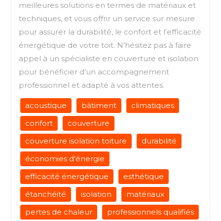
meilleures solutions en termes de matériaux et
techniques, et vous offrir un service sur mesure
pour assurer la durabilité, le confort et l’efficacité
énergétique de votre toit. N’hésitez pas à faire
appel à un spécialiste en couverture et isolation
pour bénéficier d’un accompagnement
professionnel et adapté à vos attentes.
acoustique
bâtiment
climatiques
confort
couverture
couverture isolation toiture
durabilité
économies d'énergie
efficacité énergétique
esthétique
étanchéité
isolation
matériaux
pertes de chaleur
professionnels qualifiés