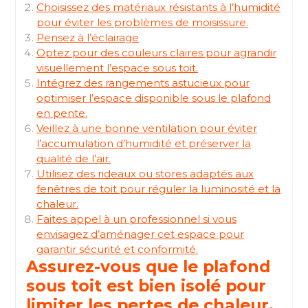
Choisissez des matériaux résistants à l’humidité
pour éviter les problèmes de moisissure.
Pensez à l’éclairage
Optez pour des couleurs claires pour agrandir
visuellement l’espace sous toit.
Intégrez des rangements astucieux pour
optimiser l’espace disponible sous le plafond
en pente.
Veillez à une bonne ventilation pour éviter
l’accumulation d’humidité et préserver la
qualité de l’air.
Utilisez des rideaux ou stores adaptés aux
fenêtres de toit pour réguler la luminosité et la
chaleur.
Faites appel à un professionnel si vous
envisagez d’aménager cet espace pour
garantir sécurité et conformité.
Assurez-vous que le plafond
sous toit est bien isolé pour
limiter les pertes de chaleur.