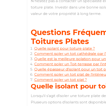
N’hésitez pas à contacter un spécialiste en
toiture plate. Investir dans une bonne is
valeur de votre propriété à long terme.
Questions Fréquemm
Toitures Plates
Quelle isolant pour toiture plate ?
Comment isoler un toit cathédrale par l’
Quelle est la meilleure isolation pour un 
Comment isoler un Toit-terrasse par l’int
Quelle épaisseur d’isolant pour un toit p
Comment isoler un toit plat de l’intérieu
Comment isoler un toit plat ?
Quelle isolant pour to
Lorsqu’il s’agit d’isoler une toiture plate 
Plusieurs options d’isolants sont disponibl