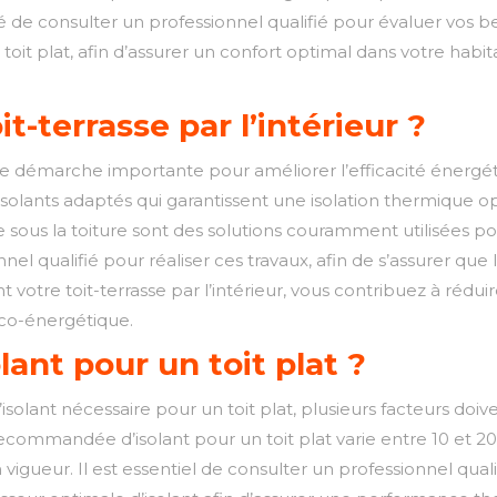
ndé de consulter un professionnel qualifié pour évaluer vos b
e toit plat, afin d’assurer un confort optimal dans votre hab
-terrasse par l’intérieur ?
 une démarche importante pour améliorer l’efficacité énergéti
olants adaptés qui garantissent une isolation thermique opt
sous la toiture sont des solutions couramment utilisées pour i
nnel qualifié pour réaliser ces travaux, afin de s’assurer que
votre toit-terrasse par l’intérieur, vous contribuez à rédui
éco-énergétique.
lant pour un toit plat ?
d’isolant nécessaire pour un toit plat, plusieurs facteurs do
r recommandée d’isolant pour un toit plat varie entre 10 et 
igueur. Il est essentiel de consulter un professionnel quali