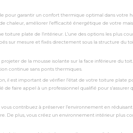
elle pour garantir un confort thermique optimal dans votre hab
s de chaleur, améliorer l’efficacité énergétique de votre ma
e toiture plate de l’intérieur. L’une des options les plus co
s sur mesure et fixés directement sous la structure du toit.
.
 projeter de la mousse isolante sur la face inférieure du to
lation continue sans ponts thermiques.
n, il est important de vérifier l’état de votre toiture plate 
faire appel à un professionnel qualifié pour s’assurer que
ieur, vous contribuez à préserver l’environnement en réduis
erre. De plus, vous créez un environnement intérieur plus c