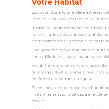
Votre Habitat
L’isolation d’une toiture plate est essenti
l’intérieur, vous pouvez réduire les perte
Il existe plusieurs méthodes pour isoler un
isolants rigides. Ces panneaux sont découpé
préservant l’espace habitable en dessous
Une autre technique d’isolation consiste à
zones difficiles d’accès et assure une iso
Avant d’entreprendre des travaux d’isolatio
dommages. Il est également recommandé de 
conforme aux normes en vigueur.
En isolant votre toiture plate de l’intér
limitant les émissions de gaz à effet de s
famille.