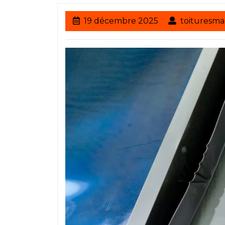
19
19 décembre 2025
toituresma
décembre
2025