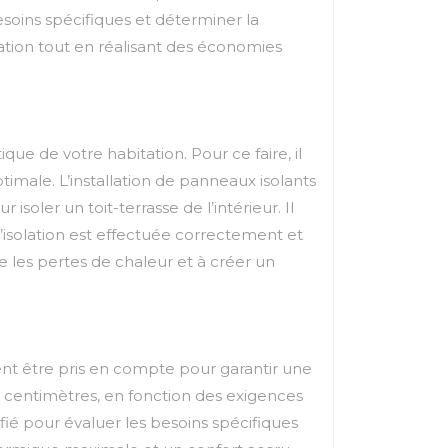
esoins spécifiques et déterminer la
itation tout en réalisant des économies
que de votre habitation. Pour ce faire, il
imale. L’installation de panneaux isolants
soler un toit-terrasse de l’intérieur. Il
 l’isolation est effectuée correctement et
re les pertes de chaleur et à créer un
ivent être pris en compte pour garantir une
20 centimètres, en fonction des exigences
fié pour évaluer les besoins spécifiques