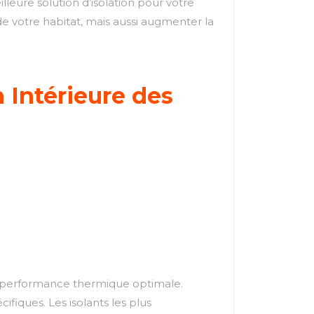
lleure solution d’isolation pour votre
e votre habitat, mais aussi augmenter la
 Intérieure des
r une performance thermique optimale.
ifiques. Les isolants les plus