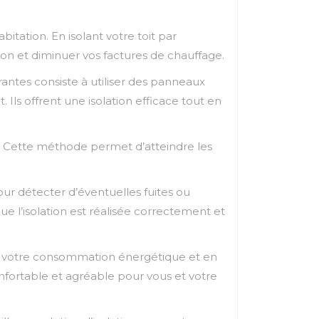
itation. En isolant votre toit par
ison et diminuer vos factures de chauffage.
urantes consiste à utiliser des panneaux
 Ils offrent une isolation efficace tout en
it. Cette méthode permet d’atteindre les
pour détecter d’éventuelles fuites ou
 l’isolation est réalisée correctement et
ant votre consommation énergétique et en
onfortable et agréable pour vous et votre