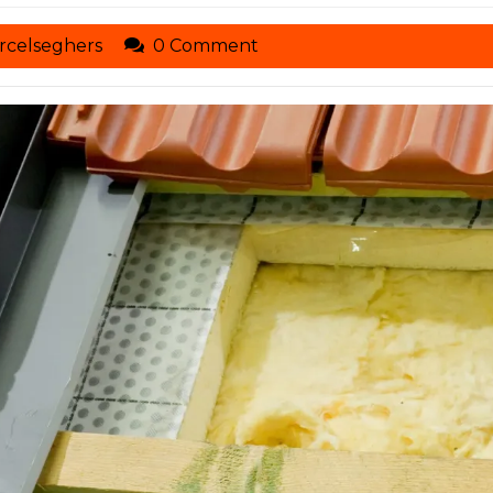
toituresmarcelseghers
rcelseghers
0 Comment