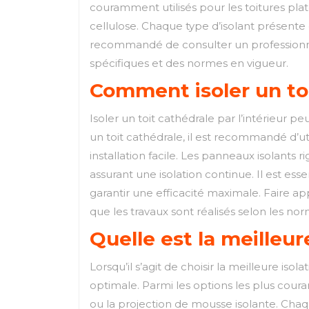
couramment utilisés pour les toitures plat
cellulose. Chaque type d’isolant présente d
recommandé de consulter un professionnel 
spécifiques et des normes en vigueur.
Comment isoler un toit
Isoler un toit cathédrale par l’intérieur p
un toit cathédrale, il est recommandé d’u
installation facile. Les panneaux isolants
assurant une isolation continue. Il est esse
garantir une efficacité maximale. Faire ap
que les travaux sont réalisés selon les no
Quelle est la meilleure
Lorsqu’il s’agit de choisir la meilleure is
optimale. Parmi les options les plus courant
ou la projection de mousse isolante. Cha