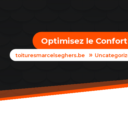
Optimisez le Confort :
»
toituresmarcelseghers.be
Uncategori