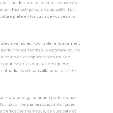
, la laine de verre ou encore la ouate de
ue, d’acoustique et de durabilité. Il est
oiture plate en fonction de vos besoins
hauteurs variables. Pour isoler efficacement
 une performance thermique optimale et une
pour combler les espaces vides tout en
lée pour éviter les ponts thermiques et
 cathédrales est conseillé pour s’assurer
is en compte pour garantir une performance
’utilisation de panneaux isolants rigides
’efficacité thermique, de durabilité et