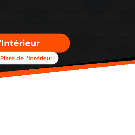
’Intérieur
Plate de l’Intérieur