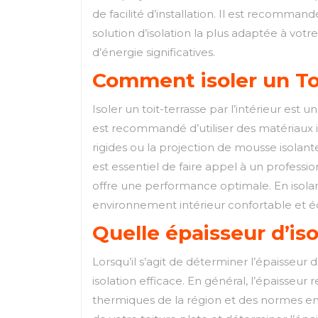
de facilité d’installation. Il est recomma
solution d’isolation la plus adaptée à votr
d’énergie significatives.
Comment isoler un Toit
Isoler un toit-terrasse par l’intérieur est
est recommandé d’utiliser des matériaux is
rigides ou la projection de mousse isolante 
est essentiel de faire appel à un professio
offre une performance optimale. En isolant 
environnement intérieur confortable et 
Quelle épaisseur d’iso
Lorsqu’il s’agit de déterminer l’épaisseur 
isolation efficace. En général, l’épaisseu
thermiques de la région et des normes en v