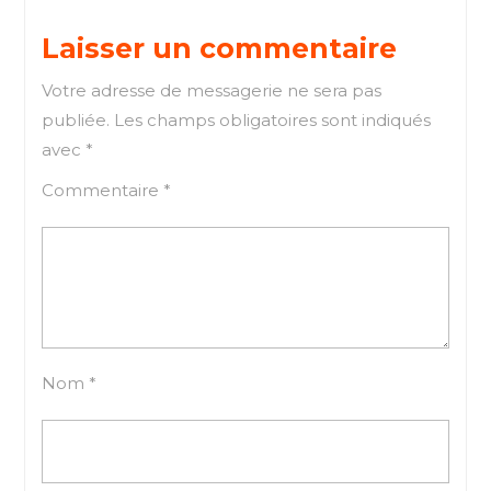
de
post:
post
l’article
Laisser un commentaire
Votre adresse de messagerie ne sera pas
publiée.
Les champs obligatoires sont indiqués
avec
*
Commentaire
*
Nom
*