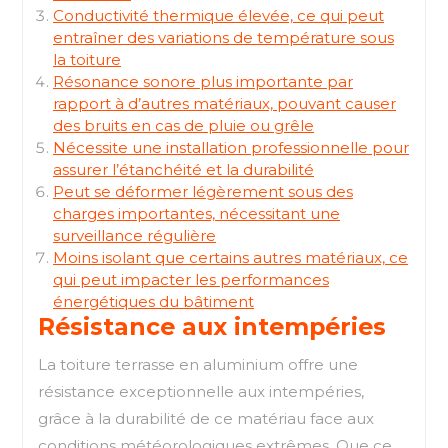
Conductivité thermique élevée, ce qui peut
entraîner des variations de température sous
la toiture
Résonance sonore plus importante par
rapport à d’autres matériaux, pouvant causer
des bruits en cas de pluie ou grêle
Nécessite une installation professionnelle pour
assurer l’étanchéité et la durabilité
Peut se déformer légèrement sous des
charges importantes, nécessitant une
surveillance régulière
Moins isolant que certains autres matériaux, ce
qui peut impacter les performances
énergétiques du bâtiment
Résistance aux intempéries
La toiture terrasse en aluminium offre une
résistance exceptionnelle aux intempéries,
grâce à la durabilité de ce matériau face aux
conditions météorologiques extrêmes. Que ce