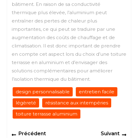
bâtiment. En raison de sa conductivité
thermique plus élevée, l’aluminium peut
entraîner des pertes de chaleur plus
importantes, ce qui peut se traduire par une
augmentation des coûts de chauffage et de
climatisation. Il est donc important de prendre
en compte cet aspect lors du choix d’une toiture
terrasse en aluminium et d’envisager des
solutions complémentaires pour améliorer
l’isolation thermique du bâtiment.
design personnalisable
entretien facile
légèreté
résistance aux intempéries
toiture terrasse aluminium
Navigation
Previous
Next
Précédent
Suivant